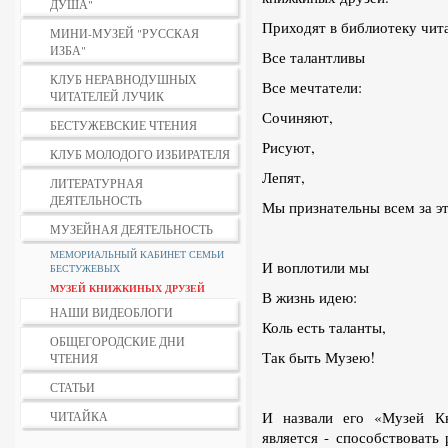
ДУША"
Приходят в библиотеку чит
МИНИ-МУЗЕЙ "РУССКАЯ
ИЗБА"
Все талантливы
КЛУБ НЕРАВНОДУШНЫХ
Все мечтатели:
ЧИТАТЕЛЕЙ ЛУЧИК
Сочиняют,
БЕСТУЖЕВСКИЕ ЧТЕНИЯ
Рисуют,
КЛУБ МОЛОДОГО ИЗБИРАТЕЛЯ
Лепят,
ЛИТЕРАТУРНАЯ
ДЕЯТЕЛЬНОСТЬ
Мы признательны всем за эт
МУЗЕЙНАЯ ДЕЯТЕЛЬНОСТЬ
МЕМОРИАЛЬНЫЙ КАБИНЕТ СЕМЬИ
И воплотили мы
БЕСТУЖЕВЫХ
МУЗЕЙ КНИЖКИНЫХ ДРУЗЕЙ
В жизнь идею:
НАШИ ВИДЕОБЛОГИ
Коль есть таланты,
ОБЩЕГОРОДСКИЕ ДНИ
Так быть Музею!
ЧТЕНИЯ
СТАТЬИ
И назвали его «Музей К
ЧИТАЙКА
является - способствовать