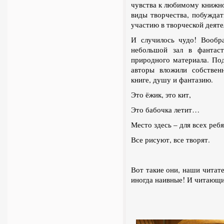
чувства к любимому книжно
виды творчества, побужда
участию в творческой деяте
И случилось чудо! Вообр
небольшой зал в фантаст
природного материала. По
авторы вложили собствен
книге, душу и фантазию.
Это ёжик, это кит,
Это бабочка летит…
Место здесь – для всех ребя
Все рисуют, все творят.
Вот такие они, наши читат
иногда наивные! И читающи