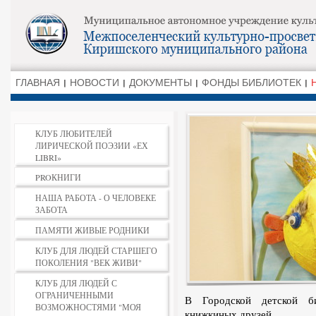
ГЛАВНАЯ
НОВОСТИ
ДОКУМЕНТЫ
ФОНДЫ БИБЛИОТЕК
КЛУБ ЛЮБИТЕЛЕЙ
ЛИРИЧЕСКОЙ ПОЭЗИИ «ЕХ
LIBRI»
PROКНИГИ
НАША РАБОТА - О ЧЕЛОВЕКЕ
ЗАБОТА
ПАМЯТИ ЖИВЫЕ РОДНИКИ
КЛУБ ДЛЯ ЛЮДЕЙ СТАРШЕГО
ПОКОЛЕНИЯ "ВЕК ЖИВИ"
КЛУБ ДЛЯ ЛЮДЕЙ С
ОГРАНИЧЕННЫМИ
В Городской детской би
ВОЗМОЖНОСТЯМИ "МОЯ
книжкиных друзей.